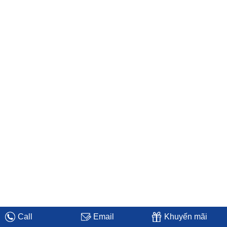
Call
Email
Khuyến mãi