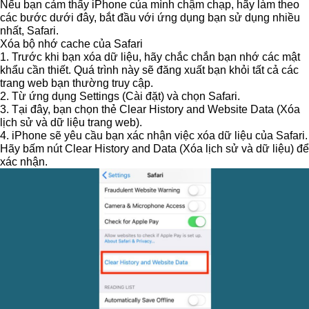
Nếu bạn cảm thấy iPhone của mình chậm chạp, hãy làm theo
các bước dưới đây, bắt đầu với ứng dụng bạn sử dụng nhiều
nhất, Safari.
Xóa bộ nhớ cache của Safari
1. Trước khi bạn xóa dữ liệu, hãy chắc chắn bạn nhớ các mật
khẩu cần thiết. Quá trình này sẽ đăng xuất bạn khỏi tất cả các
trang web bạn thường truy cập.
2. Từ ứng dụng
Settings
(Cài đặt) và chọn
Safari
.
3. Tại đây, bạn chọn thẻ
Clear History and Website Data
(Xóa
lịch sử và dữ liệu trang web).
4. iPhone sẽ yêu cầu bạn xác nhận việc xóa dữ liệu của Safari.
Hãy bấm nút
Clear History and Data
(Xóa lịch sử và dữ liệu) để
xác nhận.