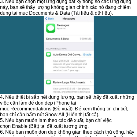
3. Nếu bạn chọn một ứng dụng bất kỳ trong số các ứng dụng
này, bạn sẽ thấy lượng không gian chính xác nó đang chiếm
dụng tại mục
Documents & Data
(Tài liệu & dữ liệu).
4. Nếu thiết bị sắp hết dung lượng, bạn sẽ thấy đề xuất những
việc cần làm để dọn dẹp iPhone tại
mục
Recommendations
(Đề xuất). Để xem thông tin chi tiết,
bạn chỉ cần bấm nút
Show All
(Hiển thị tất cả).
5. Nếu bạn muốn làm theo các đề xuất, bạn chỉ việc
chọn
Enable
(Bật) tại đề xuất tương ứng.
6. Nếu bạn muốn dọn dẹp không gian theo cách thủ công, hãy