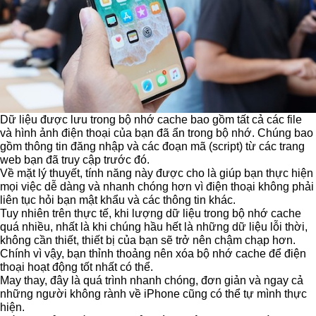
Dữ liệu được lưu trong bộ nhớ cache bao gồm tất cả các file
và hình ảnh điện thoại của bạn đã ẩn trong bộ nhớ. Chúng bao
gồm thông tin đăng nhập và các đoạn mã (script) từ các trang
web bạn đã truy cập trước đó.
Về mặt lý thuyết, tính năng này được cho là giúp bạn thực hiện
mọi việc dễ dàng và nhanh chóng hơn vì điện thoại không phải
liên tục hỏi bạn mật khẩu và các thông tin khác.
Tuy nhiên trên thực tế, khi lượng dữ liệu trong bộ nhớ cache
quá nhiều, nhất là khi chúng hầu hết là những dữ liệu lỗi thời,
không cần thiết, thiết bị của bạn sẽ trở nên chậm chạp hơn.
Chính vì vậy, bạn thỉnh thoảng nên xóa bộ nhớ cache để điện
thoại hoạt động tốt nhất có thể.
May thay, đây là quá trình nhanh chóng, đơn giản và ngay cả
những người không rành về iPhone cũng có thể tự mình thực
hiện.