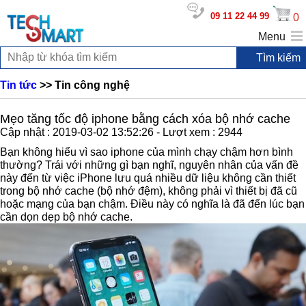
09 11 22 44 99
0
Menu
Tin tức
>> Tin công nghệ
Mẹo tăng tốc độ iphone bằng cách xóa bộ nhớ cache
Cập nhật : 2019-03-02 13:52:26 - Lượt xem : 2944
Bạn không hiểu vì sao iphone của mình chạy chậm hơn bình
thường? Trái với những gì bạn nghĩ, nguyên nhân của vấn đề
này đến từ việc iPhone lưu quá nhiều dữ liệu không cần thiết
trong bộ nhớ cache (bộ nhớ đệm), không phải vì thiết bị đã cũ
hoặc mạng của bạn chậm. Điều này có nghĩa là đã đến lúc bạn
cần dọn dẹp bộ nhớ cache.