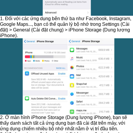
1. Đối với các ứng dụng bên thứ ba như Facebook, Instagram,
Google Maps..., bạn có thể quản lý bộ nhớ trong
Settings
(Cài
đặt) >
General
(Cài đặt chung) >
iPhone Storage
(Dung lượng
iPhone).
2. Ở màn hình
iPhone Storage
(Dung lượng iPhone), bạn sẽ
thấy danh sách tất cả ứng dụng bạn đã cài đặt trên máy, với
ứng dụng chiếm nhiều bộ nhớ nhất nằm ở vị trí đầu tiên.