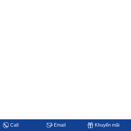
Call
Email
Khuyến mãi