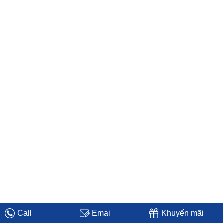
Call
Email
Khuyến mãi