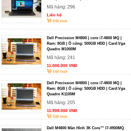
Mã hàng: 296
Liên hệ
Dell Precission M4800 | core i7-4800 MQ |
Ram: 8GB | Ổ cứng: 500GB HDD | Card:Vga
Quadro M1000M
Mã hàng: 241
11.000.000 VNĐ
Dell Precission M4800 | core i7-4800 MQ |
Ram: 8GB | Ổ cứng: 500GB HDD | Card:Vga
Quadro K1100M
Mã hàng: 205
11.999.000 VNĐ
Dell M4800 Màn Hình 3K Core™ I7-4900MQ