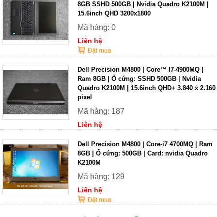
8GB SSHD 500GB | Nvidia Quadro K2100M |
15.6inch QHD 3200x1800
Mã hàng: 0
Liên hệ
Dell Precision M4800 | Core™ I7-4900MQ |
Ram 8GB | Ổ cứng: SSHD 500GB | Nvidia
Quadro K2100M | 15.6inch QHD+ 3.840 x 2.160
pixel
Mã hàng: 187
Liên hệ
Dell Precision M4800 | Core-i7 4700MQ | Ram
8GB | Ổ cứng: 500GB | Card: nvidia Quadro
K2100M
Mã hàng: 129
Liên hệ