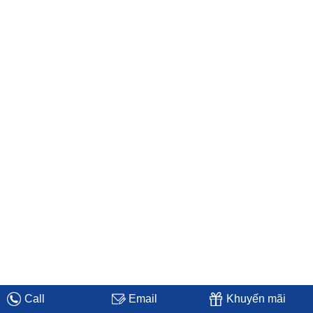
Call
Email
Khuyến mãi