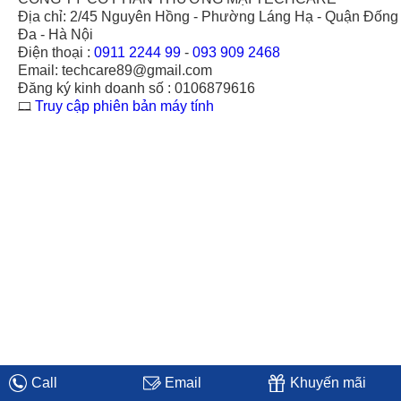
Địa chỉ: 2/45 Nguyên Hồng - Phường Láng Hạ - Quận Đống
Đa - Hà Nội
Điện thoại :
0911 2244 99
-
093 909 2468
Email: techcare89@gmail.com
Đăng ký kinh doanh số : 0106879616
Truy cập phiên bản máy tính
Call
Email
Khuyến mãi