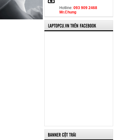
Hotline:
093 909 2468
Mr.Chung