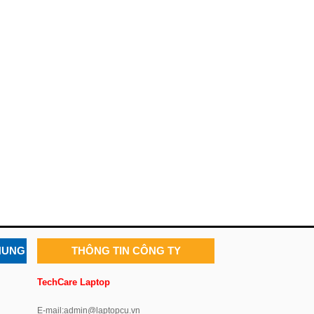
HUNG
THÔNG TIN CÔNG TY
TechCare Laptop
E-mail:admin@laptopcu.vn