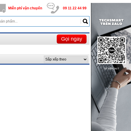
Miễn phí
vận chuyển
09 11 22 44 99
Gọi ngay