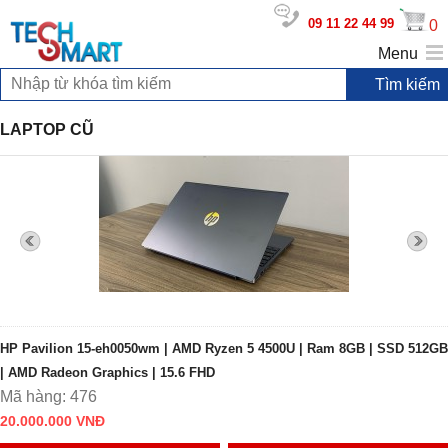
09 11 22 44 99
0
Menu
LAPTOP CŨ
HP Pavilion 15-eh0050wm | AMD Ryzen 5 4500U | Ram 8GB | SSD 512GB
| AMD Radeon Graphics | 15.6 FHD
Mã hàng: 476
20.000.000 VNĐ