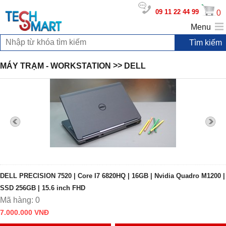
09 11 22 44 99
0
Menu
>>
MÁY TRẠM - WORKSTATION
DELL
DELL PRECISION 7520 | Core I7 6820HQ | 16GB | Nvidia Quadro M1200 |
SSD 256GB | 15.6 inch FHD
Mã hàng: 0
7.000.000 VNĐ