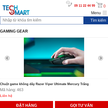
09 11 22 44 99
0
Menu
GAMING GEAR
Chuột game không dây Razer Viper Ultimate Mercury Trắng
Mã hàng: 463
Liên hệ
ĐẶT HÀNG
GỌI TƯ VẤN